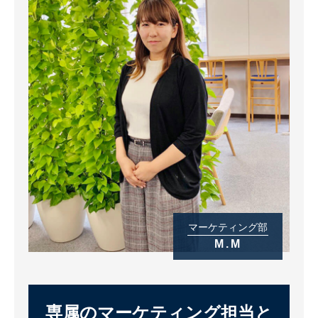
マーケティング部
M.M
専属のマーケティング担当と