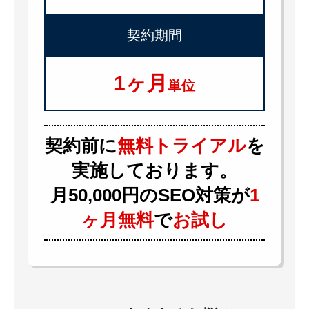
契約期間
1ヶ月
単位
契約前に
無料トライアル
を
実施しております。
月50,000円のSEO対策が
1
ヶ月無料
で
お試し