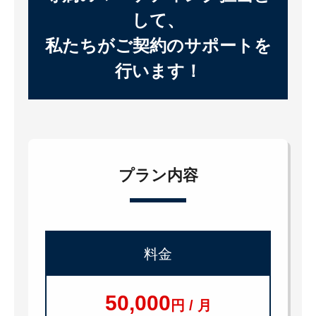
して、
私たちがご契約のサポートを
行います！
プラン内容
料金
50,000
円 / 月