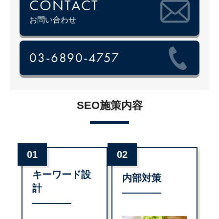
CONTACT
お問い合わせ
03-6890-4757
SEO施策内容
01
02
キーワード設
内部対策
計