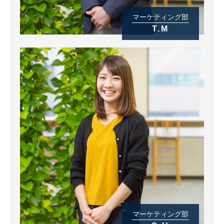
マーケティング部
T.M
マーケティング部