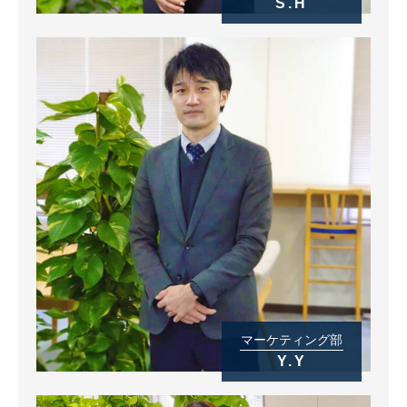
S.H
マーケティング部
Y.Y