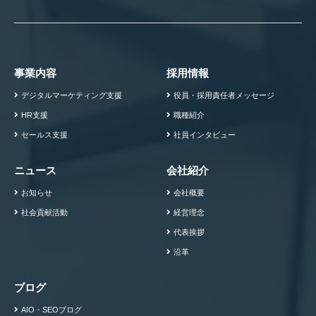
事業内容
採用情報
デジタルマーケティング支援
役員・採用責任者メッセージ
HR支援
職種紹介
セールス支援
社員インタビュー
ニュース
会社紹介
お知らせ
会社概要
社会貢献活動
経営理念
代表挨拶
沿革
ブログ
AIO・SEOブログ