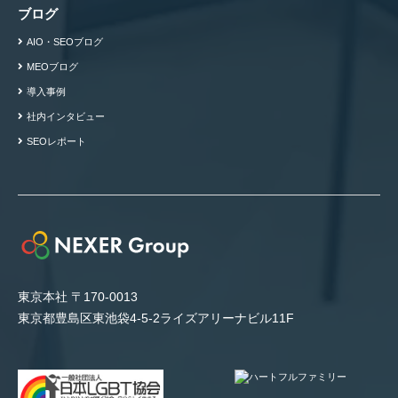
ブログ
AIO・SEOブログ
MEOブログ
導入事例
社内インタビュー
SEOレポート
東京本社 〒170-0013
東京都豊島区東池袋4-5-2ライズアリーナビル11F