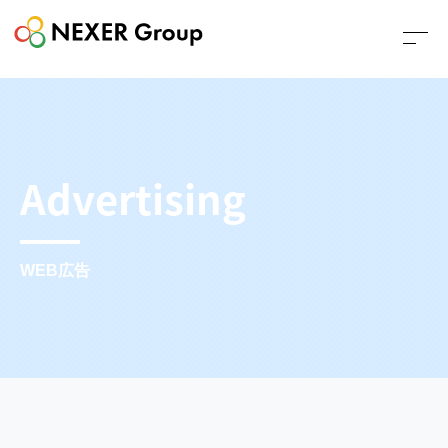
Advertising
WEB広告