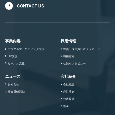
CONTACT US
事業内容
採用情報
デジタルマーケティング支援
役員・採用責任者メッセージ
HR支援
職種紹介
セールス支援
社員インタビュー
ニュース
会社紹介
お知らせ
会社概要
社会貢献活動
経営理念
代表挨拶
沿革