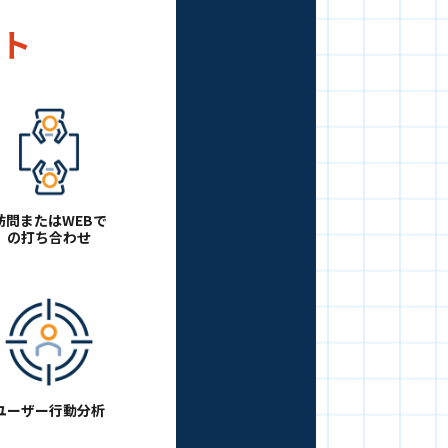
ト
訪問またはWEBで
の打ち合わせ
ユーザー行動
分析