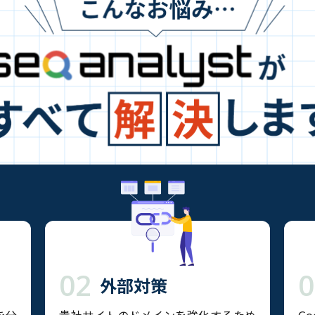
02
0
外部対策