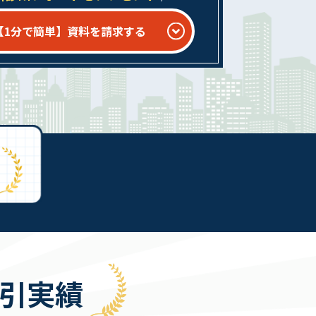
【1分で簡単】資料を請求する
引実績