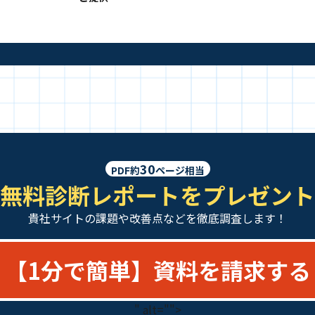
30
PDF約
ページ相当
無料診断レポートをプレゼント
貴社サイトの課題や改善点などを徹底調査します！
【1分で簡単】資料を請求する
" alt="">