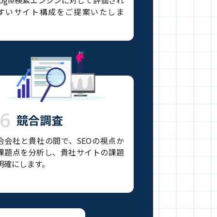
oogle検索エンジンに対して評価され
すいサイト構成をご提案いたしま
。
6
競合調査
合会社と貴社の間で、SEOの視点か
課題点を分析し、貴社サイトの課題
明確にします。