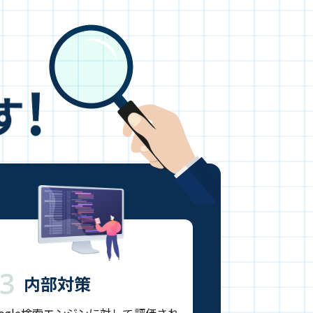
3
内部対策