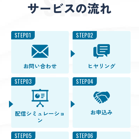
STEP
サービスの流れ
STEP01
STEP02
お問い合わせ
ヒヤリング
STEP03
STEP04
お申込み
配信シミュレーショ
ン
STEP05
STEP06