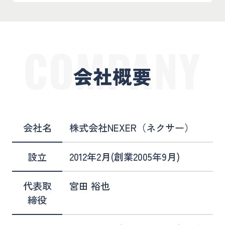
COMPANY
会社概要
会社名
株式会社NEXER（ネクサー）
設立
2012年2月(創業2005年9月)
代表取
宮田 裕也
締役