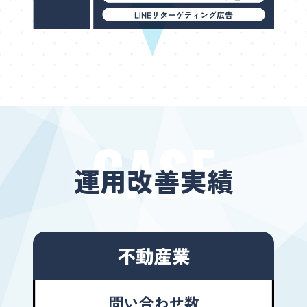
CASE
運用改善実績