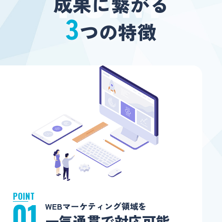
成果に繋がる
3
つの特徴
POINT
01
WEBマーケティング領域を
一気通貫で対応可能