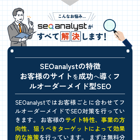
SEOanalystの
特徴
お客様のサイト
成功
導
フ
を
へ
く
ルオーダーメイド型SEO
SEOanalystではお客様ごとに合わせてフ
ルオーダーメイドでSEO対策を行ってい
きます。
お客様の
サイト特性、事業の方
向性、狙うべきターゲットによって効果
的な施策
を行っています。
まずは無料分