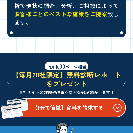
析で現状の調査、分析、ご相談によって
お客様ごとのベストな施策をご提案
致し
ます。
30
PDF約
ページ相当
【毎月20社限定】無料診断レポート
をプレゼント
貴社サイトの課題や改善点などを徹底調査します！
【1分で簡単】資料を請求する
" alt="">