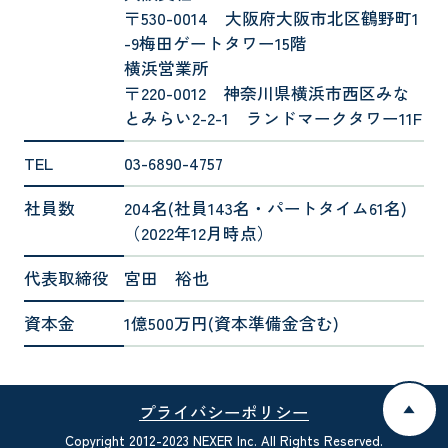
〒530-0014 大阪府大阪市北区鶴野町1
-9梅田ゲートタワー15階
横浜営業所
〒220-0012 神奈川県横浜市西区みな
とみらい2-2-1 ランドマークタワー11F
TEL
03-6890-4757
社員数
204名(社員143名・パートタイム61名)
（2022年12月時点）
代表取締役
宮田 裕也
資本金
1億500万円(資本準備金含む)
プライバシーポリシー
▲
Copyright 2012-2023 NEXER Inc. All Rights Reserved.