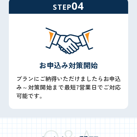
04
STEP
お申込み
対策開始
プランにご納得いただけましたらお申込
み～対策開始まで最短7営業日でご対応
可能です。