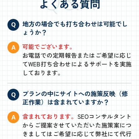
Q&A
よくある質問
地方の場合でも打ち合わせは可能でし
ょうか？
可能でございます。
お電話での定期報告またはご希望に応じ
てWEB打ち合わせによるサポートを実施
しております。
プランの中にサイトへの施策反映（修
正作業）は含まれていますか？
含まれております。
SEOコンサルタント
からご提案させていただいた施策案につ
きましてはご希望に応じて弊社にて代行