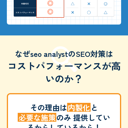
なぜseo analystのSEO対策は
コストパフォーマンスが高
いのか？
その理由は
内製化
と
必要な施策
のみ
提供してい
るからしているから！