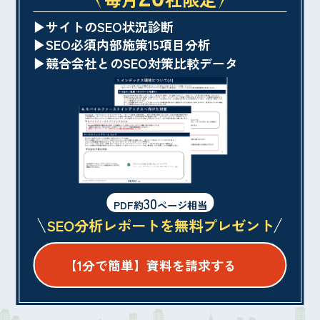
▶︎サイトのSEO状況診断
▶︎SEO必須内部施策15項目分析
▶︎競合会社とのSEO対策比較データ
30
PDF約
ページ相当
SEO分析レポートを無料プレゼント
【1分で簡単】資料を請求する