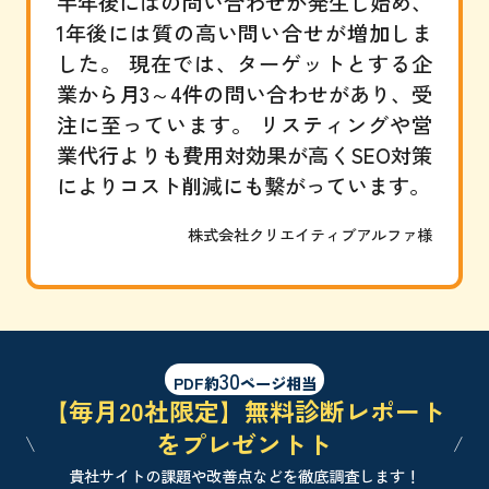
半年後にはの問い合わせが発生し始め、
1年後には質の高い問い合せが増加しま
した。 現在では、ターゲットとする企
業から月3～4件の問い合わせがあり、受
注に至っています。 リスティングや営
業代行よりも費用対効果が高くSEO対策
によりコスト削減にも繋がっています。
株式会社クリエイティブアルファ様
30
PDF約
ページ相当
【毎月20社限定】無料診断レポート
をプレゼントト
貴社サイトの課題や改善点などを徹底調査します！