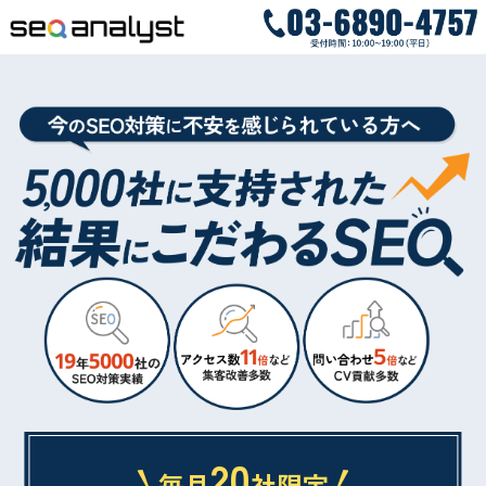
20
毎月
社限定